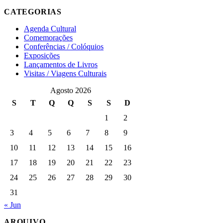
CATEGORIAS
Agenda Cultural
Comemorações
Conferências / Colóquios
Exposições
Lançamentos de Livros
Visitas / Viagens Culturais
Agosto 2026
S
T
Q
Q
S
S
D
1
2
3
4
5
6
7
8
9
10
11
12
13
14
15
16
17
18
19
20
21
22
23
24
25
26
27
28
29
30
31
« Jun
ARQUIVO