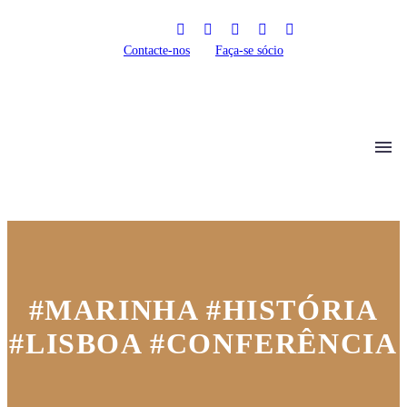
Contacte-nos
Faça-se sócio
#MARINHA #HISTÓRIA
#LISBOA #CONFERÊNCIA