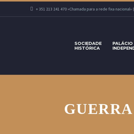
+ 351 213 241 470 «Chamada para a rede fixa nacional» (Se
SOCIEDADE
PALÁCIO
HISTÓRICA
INDEPEN
GUERRA