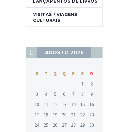
LANÇAMENTOS DE LIVROS
VISITAS / VIAGENS
CULTURAIS
AGOSTO 2026
S
T
Q
Q
S
S
D
1
2
3
4
5
6
7
8
9
10
11
12
13
14
15
16
17
18
19
20
21
22
23
24
25
26
27
28
29
30