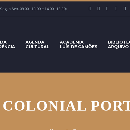
g. a Sex. 09:00 - 13:00 e 14:00 - 18:30)
 DA
AGENDA
ACADEMIA
BIBLIOTE
DÊNCIA
CULTURAL
LUÍS DE CAMÕES
ARQUIVO
 COLONIAL POR