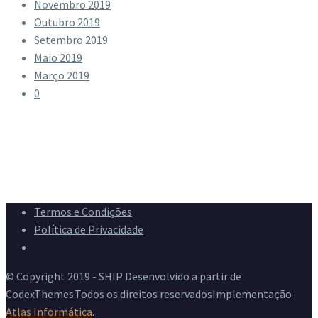
Novembro 2019
Outubro 2019
Setembro 2019
Maio 2019
Março 2019
0
Termos e Condições
Política de Privacidade
Livro de Reclamações
© Copyright 2019 - SHIP Desenvolvido a partir de
CodexThemes.Todos os direitos reservadosImplementação
Atlas Informática
.