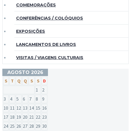
COMEMORAÇÕES
CONFERÊNCIAS / COLÓQUIOS
EXPOSIÇÕES
LANÇAMENTOS DE LIVROS
VISITAS / VIAGENS CULTURAIS
AGOSTO 2026
S
T
Q
Q
S
S
D
1
2
3
4
5
6
7
8
9
10
11
12
13
14
15
16
17
18
19
20
21
22
23
24
25
26
27
28
29
30