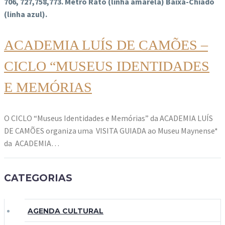
706, 727,758,773. Metro Rato (linha amarela) Baixa-Chiado
(linha azul).
ACADEMIA LUÍS DE CAMÕES –
CICLO “MUSEUS IDENTIDADES
E MEMÓRIAS
O CICLO “Museus Identidades e Memórias” da ACADEMIA LUÍS
DE CAMÕES organiza uma VISITA GUIADA ao Museu Maynense*
da ACADEMIA…
CATEGORIAS
AGENDA CULTURAL