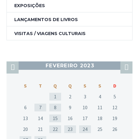
EXPOSIÇÕES
LANÇAMENTOS DE LIVROS
VISITAS / VIAGENS CULTURAIS
FEVEREIRO 2023
S
T
Q
Q
S
S
D
1
2
3
4
5
6
7
8
9
10
11
12
13
14
15
16
17
18
19
20
21
22
23
24
25
26