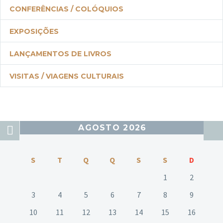
CONFERÊNCIAS / COLÓQUIOS
EXPOSIÇÕES
LANÇAMENTOS DE LIVROS
VISITAS / VIAGENS CULTURAIS
AGOSTO 2026
S
T
Q
Q
S
S
D
1
2
3
4
5
6
7
8
9
10
11
12
13
14
15
16