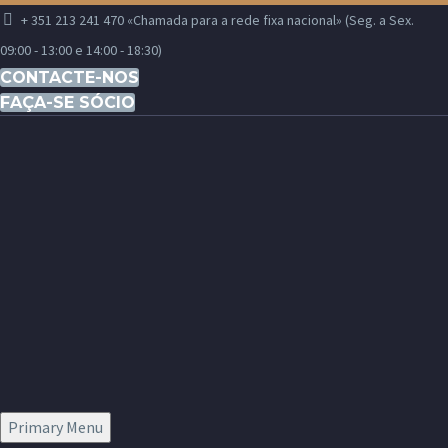
+ 351 213 241 470 «Chamada para a rede fixa nacional» (Seg. a Sex.
09:00 - 13:00 e 14:00 - 18:30)
CONTACTE-NOS
FAÇA-SE SÓCIO
Primary Menu