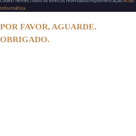
CodexThemes.Todos os direitos reservadosImplementação
Atlas
Informática
.
POR FAVOR, AGUARDE.
OBRIGADO.