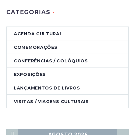
CATEGORIAS
AGENDA CULTURAL
COMEMORAÇÕES
CONFERÊNCIAS / COLÓQUIOS
EXPOSIÇÕES
LANÇAMENTOS DE LIVROS
VISITAS / VIAGENS CULTURAIS
AGOSTO 2026