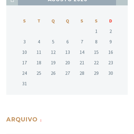
S
T
Q
Q
S
S
D
1
2
3
4
5
6
7
8
9
10
11
12
13
14
15
16
17
18
19
20
21
22
23
24
25
26
27
28
29
30
31
ARQUIVO