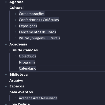
Agenda
Cultural
Comemorações
Conferências / Colóquios
Exposições
Lançamentos de Livros
Visitas / Viagens Culturais
Academia
Luís de Camões
Objectivos
Programa
Calendário
Biblioteca
Arquivo
Espaços
para eventos
Aceder a Área Reservada
Loja Online