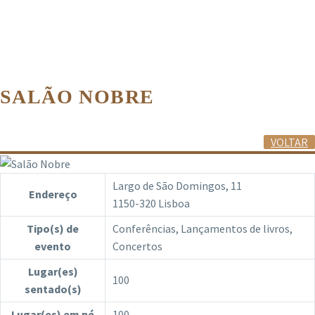
SALÃO NOBRE
VOLTAR
Largo de São Domingos, 11
Endereço
1150-320 Lisboa
Tipo(s) de
Conferências, Lançamentos de livros,
evento
Concertos
Lugar(es)
100
sentado(s)
Lugar(es) em pé
100