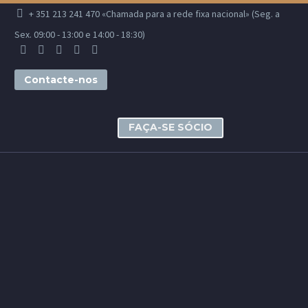
+ 351 213 241 470 «Chamada para a rede fixa nacional» (Seg. a
Sex. 09:00 - 13:00 e 14:00 - 18:30)
Contacte-nos
FAÇA-SE SÓCIO