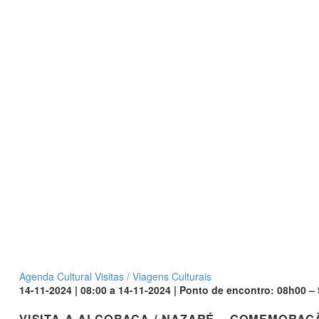
Agenda Cultural
Visitas / Viagens Culturais
14-11-2024 | 08:00 a 14-11-2024 | Ponto de encontro: 08h00 –
VISITA A ALCOBAÇA / NAZARÉ – COMEMORAÇ