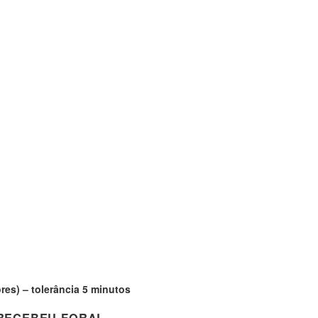
res) – tolerância 5 minutos
 RECEBEU FORAL