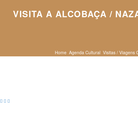
VISITA A ALCOBAÇA / NA
Home
Agenda Cultural
Visitas / Viagens 


