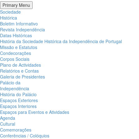
Primary Menu
Sociedade
Histórica
Boletim Informativo
Revista Independência
Datas Históricas
História da Sociedade Histórica da Independência de Portugal
Missão e Estatutos
Condecorações
Corpos Sociais
Plano de Actividades
Relatórios e Contas
Galeria de Presidentes
Palácio da
Independência
História do Palácio
Espaços Exteriores
Espaços Interiores
Espaços para Eventos e Atividades
Agenda
Cultural
Comemorações
Conferências / Colóquios