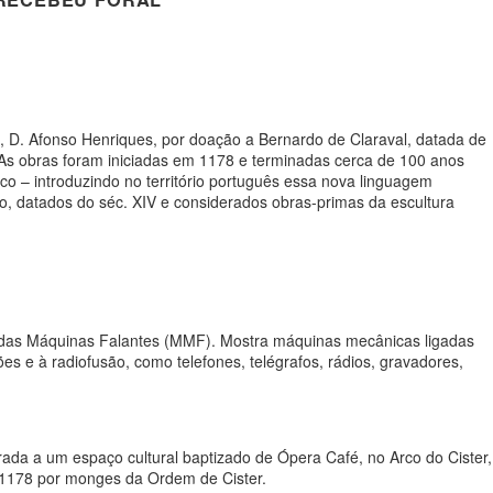
i, D. Afonso Henriques, por doação a Bernardo de Claraval, datada de
 As obras foram iniciadas em 1178 e terminadas cerca de 100 anos
co – introduzindo no território português essa nova linguagem
o, datados do séc. XIV e considerados obras-primas da escultura
eu das Máquinas Falantes (MMF). Mostra máquinas mecânicas ligadas
s e à radiofusão, como telefones, telégrafos, rádios, gravadores,
ada a um espaço cultural baptizado de Ópera Café, no Arco do Cister,
m 1178 por monges da Ordem de Cister.