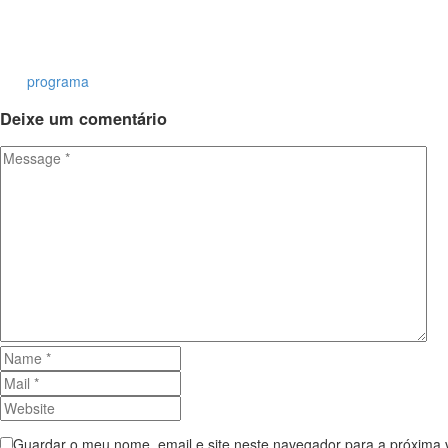
programa
Deixe
um comentário
Guardar o meu nome, email e site neste navegador para a próxima 