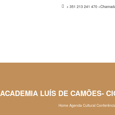
+ 351 213 241 470 «Chamada p
ACADEMIA LUÍS DE CAMÕES- CI
Home
Agenda Cultural
Conferênci