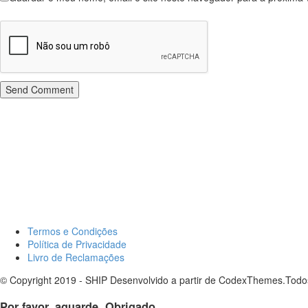
Send Comment
Termos e Condições
Política de Privacidade
Livro de Reclamações
© Copyright 2019 - SHIP Desenvolvido a partir de CodexThemes.Todo
Por favor, aguarde. Obrigado.