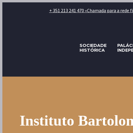
+ 351 213 241 470 «Chamada para a rede fixa
SOCIEDADE
PALÁC
HISTÓRICA
INDEP
Instituto Bartol