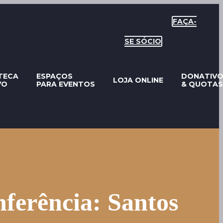
FAÇA-
SE SÓCIO
TECA
ESPAÇOS
DONATIV
LOJA ONLINE
VO
PARA EVENTOS
& QUOTAS
ferência: Santos