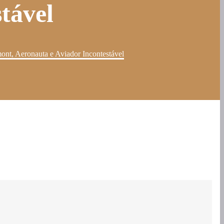
tável
ont, Aeronauta e Aviador Incontestável