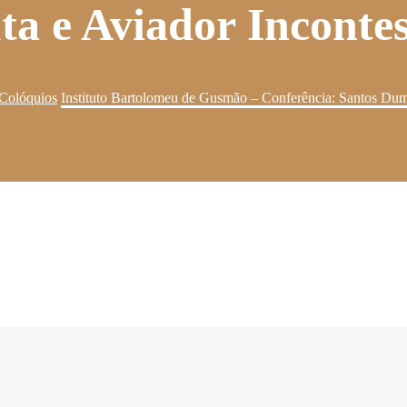
a e Aviador Incontes
 Colóquios
Instituto Bartolomeu de Gusmão – Conferência: Santos Dum