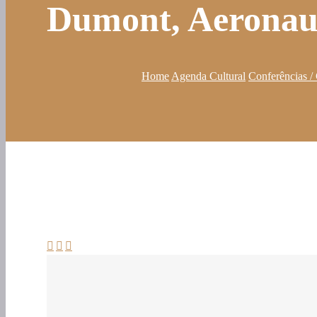
Dumont, Aeronaut
Home
Agenda Cultural
Conferências /


