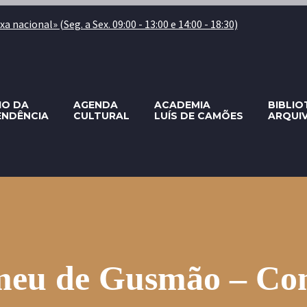
 nacional» (Seg. a Sex. 09:00 - 13:00 e 14:00 - 18:30)
IO DA
AGENDA
ACADEMIA
BIBLIO
ENDÊNCIA
CULTURAL
LUÍS DE CAMÕES
ARQUI
omeu de Gusmão – Con