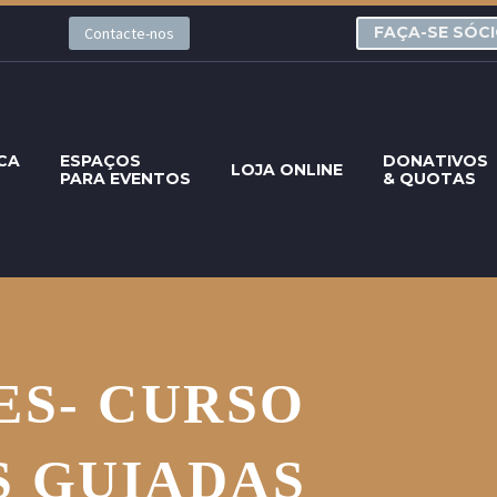
FAÇA-SE SÓC
Contacte-nos
CA
ESPAÇOS
DONATIVOS
LOJA ONLINE
PARA EVENTOS
& QUOTAS
ES- CURSO
S GUIADAS