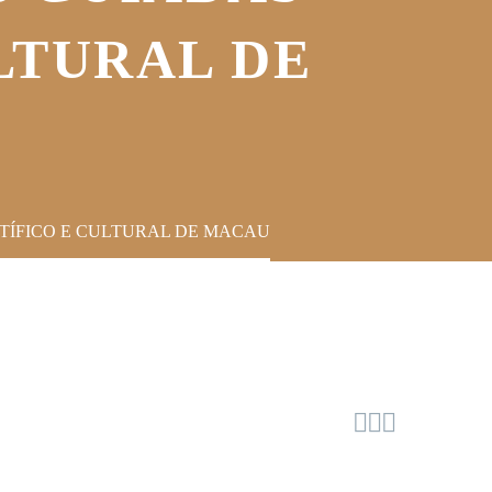
LTURAL DE
NTÍFICO E CULTURAL DE MACAU


