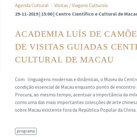
Agenda Cultural
Visitas / Viagens Culturais
29-11-2019 | 15:00 | Centro Científico e Cultural de Maca
ACADEMIA LUÍS DE CAMÕE
DE VISITAS GUIADAS CENT
CULTURAL DE MACAU
Com linguagens modernas e dinâmicas, o Museu do Centro C
condição essencial de Macau enquanto ponto de encontro p
Procura, ao mesmo tempo, acentuar a importância da milen
como uma das mais importantes colecções de arte chinesa d
sobre Macau existente fora da República Popular da China.
programa