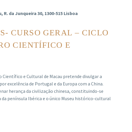
u, R. da Junqueira 30, 1300-515 Lisboa
S- CURSO GERAL – CICLO
RO CIENTÍFICO E
ientífico e Cultural de Macau pretende divulgar a
or excelência de Portugal e da Europa com a China.
ar herança da civilização chinesa, constituindo-se
a península Ibérica e o único Museu histórico-cultural