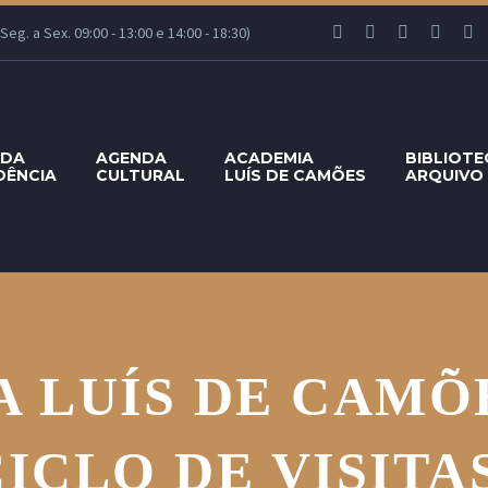
g. a Sex. 09:00 - 13:00 e 14:00 - 18:30)
 DA
AGENDA
ACADEMIA
BIBLIOTE
DÊNCIA
CULTURAL
LUÍS DE CAMÕES
ARQUIVO
 LUÍS DE CAMÕ
CICLO DE VISITA