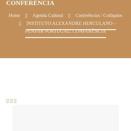
CONFERÊNCIA
Home
Agenda Cultural
Conferências / Colóquios
INSTITUTO ALEXANDRE HERCULANO –
PENSAR PORTUGAL: CONFERÊNCIA


