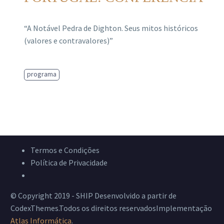
“A Notável Pedra de Dighton. Seus mitos históricos
(valores e contravalores)”
programa
Termos e Condições
Política de Privacidade
Livro de Reclamações
© Copyright 2019 - SHIP Desenvolvido a partir de
CodexThemes.Todos os direitos reservadosImplementação
Atlas Informática
.