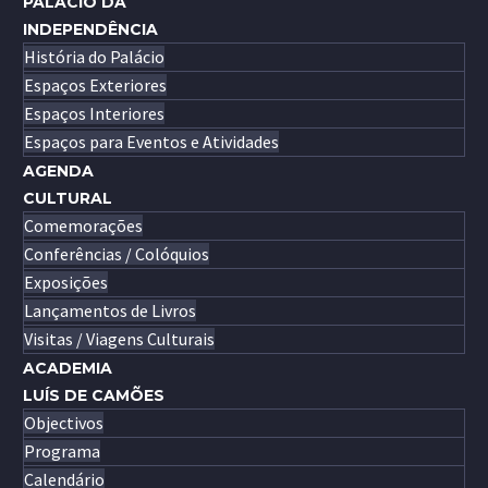
PALÁCIO DA
INDEPENDÊNCIA
História do Palácio
Espaços Exteriores
Espaços Interiores
Espaços para Eventos e Atividades
AGENDA
CULTURAL
Comemorações
Conferências / Colóquios
Exposições
Lançamentos de Livros
Visitas / Viagens Culturais
ACADEMIA
LUÍS DE CAMÕES
Objectivos
Programa
Calendário