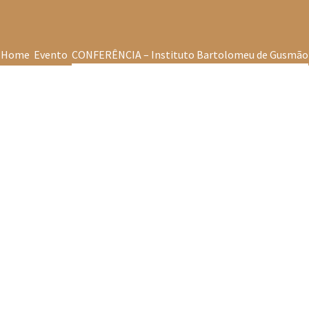
Home
Evento
CONFERÊNCIA – Instituto Bartolomeu de Gusmão