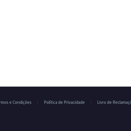
rmos e Condições
Política de Privacidade
Livro de Reclamaç