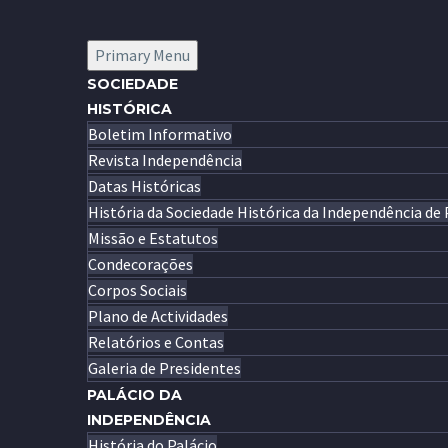
Primary Menu
SOCIEDADE
HISTÓRICA
Boletim Informativo
Revista Independência
Datas Históricas
História da Sociedade Histórica da Independência de
Missão e Estatutos
Condecorações
Corpos Sociais
Plano de Actividades
Relatórios e Contas
Galeria de Presidentes
PALÁCIO DA
INDEPENDÊNCIA
História do Palácio