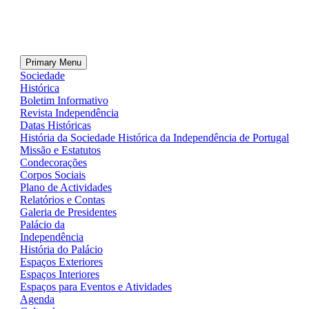
Primary Menu
Sociedade
Histórica
Boletim Informativo
Revista Independência
Datas Históricas
História da Sociedade Histórica da Independência de Portugal
Missão e Estatutos
Condecorações
Corpos Sociais
Plano de Actividades
Relatórios e Contas
Galeria de Presidentes
Palácio da
Independência
História do Palácio
Espaços Exteriores
Espaços Interiores
Espaços para Eventos e Atividades
Agenda