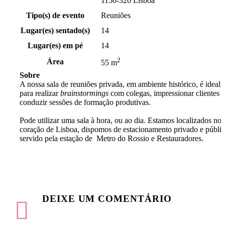
1150-320 Lisboa
Tipo(s) de evento
Reuniões
Lugar(es) sentado(s)
14
Lugar(es) em pé
14
2
Área
55 m
Sobre
A nossa sala de reuniões privada, em ambiente histórico, é ideal
para realizar
brainstormings
com colegas, impressionar clientes 
conduzir sessões de formação produtivas.
Pode utilizar uma sala à hora, ou ao dia. Estamos localizados no
coração de Lisboa, dispomos de estacionamento privado e públic
servido pela estação de Metro do Rossio e Restauradores.
DEIXE
UM COMENTÁRIO