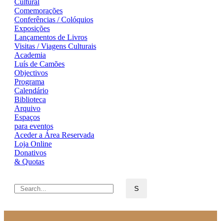
Cultural
Comemorações
Conferências / Colóquios
Exposições
Lançamentos de Livros
Visitas / Viagens Culturais
Academia
Luís de Camões
Objectivos
Programa
Calendário
Biblioteca
Arquivo
Espaços
para eventos
Aceder a Área Reservada
Loja Online
Donativos
& Quotas