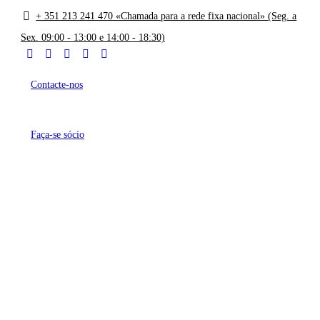
+ 351 213 241 470 «Chamada para a rede fixa nacional» (Seg. a
Sex. 09:00 - 13:00 e 14:00 - 18:30)
Contacte-nos
Faça-se sócio