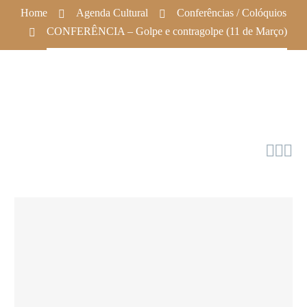
Home
Agenda Cultural
Conferências / Colóquios
CONFERÊNCIA – Golpe e contragolpe (11 de Março)


