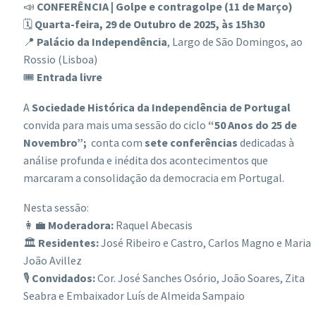
📣
CONFERÊNCIA | Golpe e contragolpe (11 de Março)
🗓
Quarta-feira, 29 de Outubro de 2025, às 15h30
📍
Palácio da Independência
, Largo de São Domingos, ao
Rossio (Lisboa)
🎟
Entrada livre
A
Sociedade Histórica da Independência de Portugal
convida para mais uma sessão do ciclo
“50 Anos do 25 de
Novembro”;
conta com
sete conferências
dedicadas à
análise profunda e inédita dos acontecimentos que
marcaram a consolidação da democracia em Portugal.
Nesta sessão:
👩‍💼
Moderadora:
Raquel Abecasis
🏛
Residentes:
José Ribeiro e Castro, Carlos Magno e Maria
João Avillez
🎙
Convidados:
Cor. José Sanches Osório, João Soares, Zita
Seabra e Embaixador Luís de Almeida Sampaio