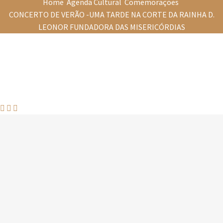
Home
Agenda Cultural
Comemorações
CONCERTO DE VERÃO -UMA TARDE NA CORTE DA RAINHA D.
LEONOR FUNDADORA DAS MISERICÓRDIAS


