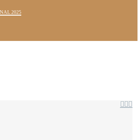
NAL 2025


