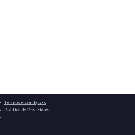
Termos e Condições
Política de Privacidade
Livro de Reclamações