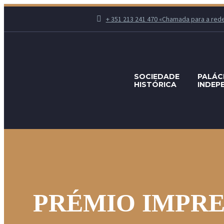
+ 351 213 241 470 «Chamada para a rede fi
SOCIEDADE
PALÁC
HISTÓRICA
INDEP
PRÉMIO IMPRE