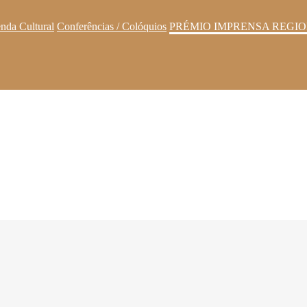
nda Cultural
Conferências / Colóquios
PRÉMIO IMPRENSA REGIO