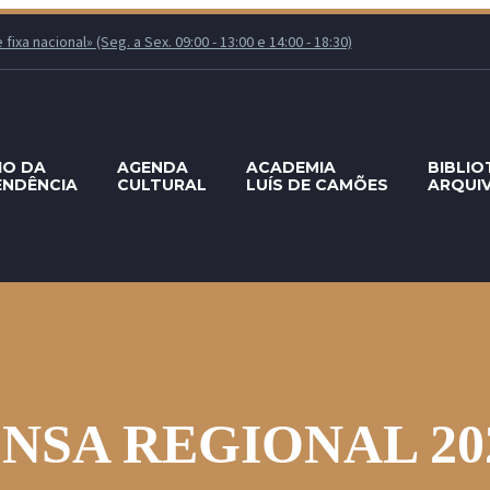
xa nacional» (Seg. a Sex. 09:00 - 13:00 e 14:00 - 18:30)
IO DA
AGENDA
ACADEMIA
BIBLIO
ENDÊNCIA
CULTURAL
LUÍS DE CAMÕES
ARQUI
NSA REGIONAL 20