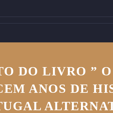
O DO LIVRO ” O
 CEM ANOS DE H
TUGAL ALTERNAT