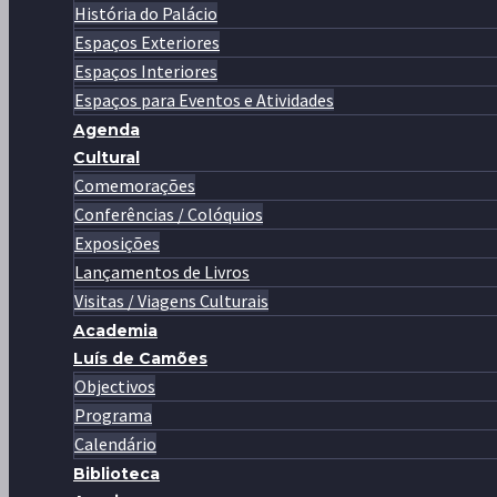
História do Palácio
Espaços Exteriores
Espaços Interiores
Espaços para Eventos e Atividades
Agenda
Cultural
Comemorações
Conferências / Colóquios
Exposições
Lançamentos de Livros
Visitas / Viagens Culturais
Academia
Luís de Camões
Objectivos
Programa
Calendário
Biblioteca