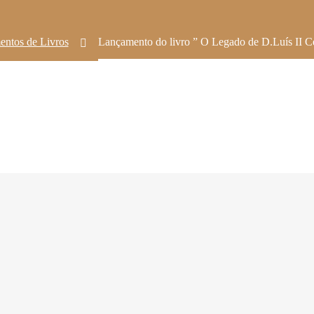
ntos de Livros
Lançamento do livro ” O Legado de D.Luís II Ce