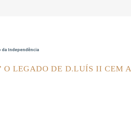
io da Independência
O LEGADO DE D.LUÍS II CEM 
”