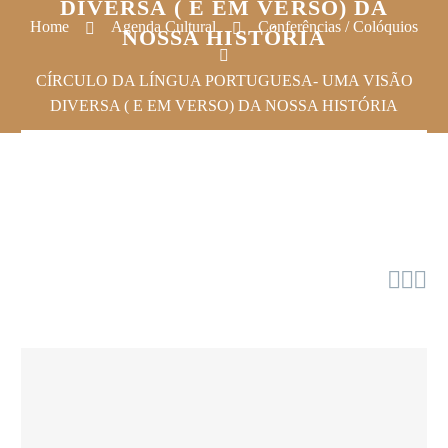
DIVERSA ( E EM VERSO) DA
Home
Agenda Cultural
Conferências / Colóquios
NOSSA HISTÓRIA
CÍRCULO DA LÍNGUA PORTUGUESA- UMA VISÃO
DIVERSA ( E EM VERSO) DA NOSSA HISTÓRIA


