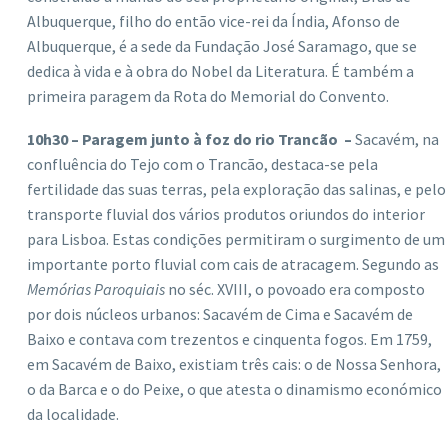
Albuquerque, filho do então vice-rei da Índia, Afonso de
Albuquerque, é a sede da Fundação José Saramago, que se
dedica à vida e à obra do Nobel da Literatura. É também a
primeira paragem da Rota do Memorial do Convento.
10h30 – Paragem junto à foz do rio Trancão –
Sacavém, na
confluência do Tejo com o Trancão, destaca-se pela
fertilidade das suas terras, pela exploração das salinas, e pelo
transporte fluvial dos vários produtos oriundos do interior
para Lisboa. Estas condições permitiram o surgimento de um
importante porto fluvial com cais de atracagem. Segundo as
Memórias Paroquiais
no séc. XVIII, o povoado era composto
por dois núcleos urbanos: Sacavém de Cima e Sacavém de
Baixo e contava com trezentos e cinquenta fogos. Em 1759,
em Sacavém de Baixo, existiam três cais: o de Nossa Senhora,
o da Barca e o do Peixe, o que atesta o dinamismo económico
da localidade.