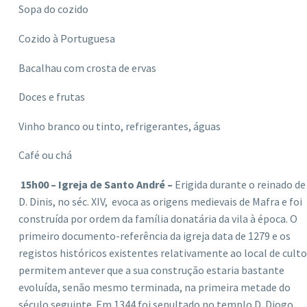
Sopa do cozido
Cozido à Portuguesa
Bacalhau com crosta de ervas
Doces e frutas
Vinho branco ou tinto, refrigerantes, águas
Café ou chá
15h00 – Igreja de Santo André –
Erigida durante o reinado de
D. Dinis, no séc. XIV, evoca as origens medievais de Mafra e foi
construída por ordem da família donatária da vila à época. O
primeiro documento-referência da igreja data de 1279 e os
registos históricos existentes relativamente ao local de culto
permitem antever que a sua construção estaria bastante
evoluída, senão mesmo terminada, na primeira metade do
século seguinte. Em 1344 foi sepultado no templo D. Diogo