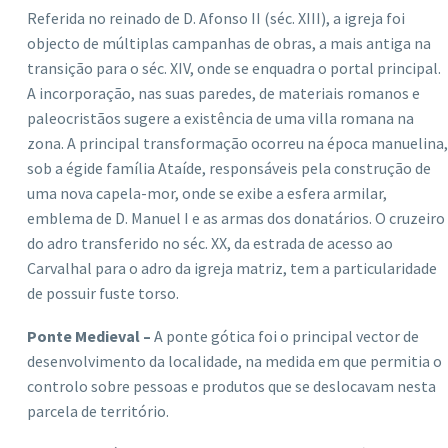
Referida no reinado de D. Afonso II (séc. XIII), a igreja foi
objecto de múltiplas campanhas de obras, a mais antiga na
transição para o séc. XIV, onde se enquadra o portal principal.
A incorporação, nas suas paredes, de materiais romanos e
paleocristãos sugere a existência de uma villa romana na
zona. A principal transformação ocorreu na época manuelina,
sob a égide família Ataíde, responsáveis pela construção de
uma nova capela-mor, onde se exibe a esfera armilar,
emblema de D. Manuel I e as armas dos donatários. O cruzeiro
do adro transferido no séc. XX, da estrada de acesso ao
Carvalhal para o adro da igreja matriz, tem a particularidade
de possuir fuste torso.
Ponte Medieval –
A ponte gótica foi o principal vector de
desenvolvimento da localidade, na medida em que permitia o
controlo sobre pessoas e produtos que se deslocavam nesta
parcela de território.