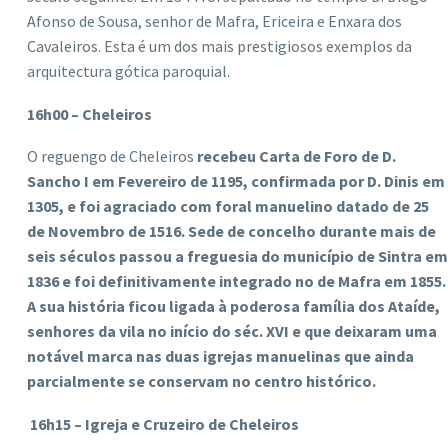
Afonso de Sousa, senhor de Mafra, Ericeira e Enxara dos
Cavaleiros. Esta é um dos mais prestigiosos exemplos da
arquitectura gótica paroquial.
16h00 – Cheleiros
O reguengo de Cheleiros
recebeu Carta de Foro de D.
Sancho I em Fevereiro de 1195, confirmada por D. Dinis em
1305, e foi agraciado com foral manuelino datado de 25
de Novembro de 1516. Sede de concelho durante mais de
seis séculos passou a freguesia do município de Sintra em
1836 e foi definitivamente integrado no de Mafra em 1855.
A sua história ficou ligada à poderosa família dos Ataíde,
senhores da vila no início do séc. XVI e que deixaram uma
notável marca nas duas igrejas manuelinas que ainda
parcialmente se conservam no centro histórico.
16h15 – Igreja e Cruzeiro de Cheleiros