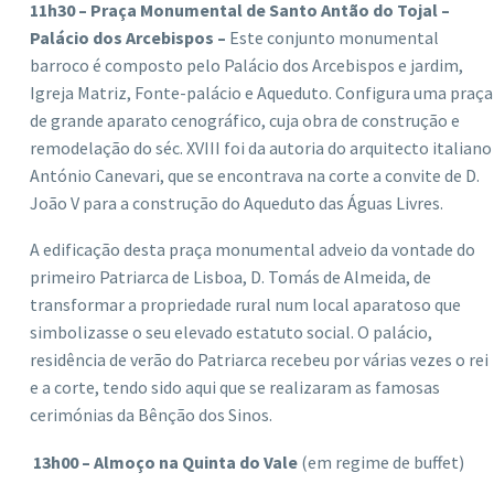
11h30 – Praça Monumental de Santo Antão do Tojal –
Palácio dos Arcebispos –
Este conjunto monumental
barroco é composto pelo Palácio dos Arcebispos e jardim,
Igreja Matriz, Fonte-palácio e Aqueduto. Configura uma praça
de grande aparato cenográfico, cuja obra de construção e
remodelação do séc. XVIII foi da autoria do arquitecto italiano
António Canevari, que se encontrava na corte a convite de D.
João V para a construção do Aqueduto das Águas Livres.
A edificação desta praça monumental adveio da vontade do
primeiro Patriarca de Lisboa, D. Tomás de Almeida, de
transformar a propriedade rural num local aparatoso que
simbolizasse o seu elevado estatuto social. O palácio,
residência de verão do Patriarca recebeu por várias vezes o rei
e a corte, tendo sido aqui que se realizaram as famosas
cerimónias da Bênção dos Sinos.
13h00 – Almoço na Quinta do Vale
(em regime de buffet)