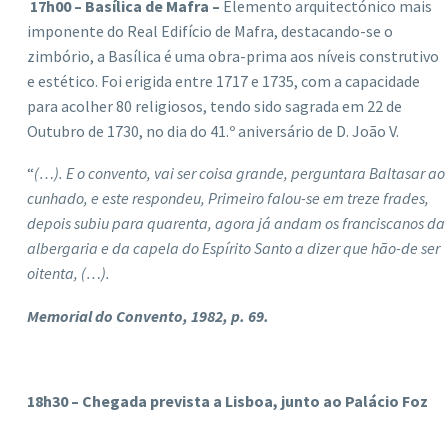
17h00 – Basílica de Mafra –
Elemento arquitectónico mais
imponente do Real Edifício de Mafra, destacando-se o
zimbório, a Basílica é uma obra-prima aos níveis construtivo
e estético. Foi erigida entre 1717 e 1735, com a capacidade
para acolher 80 religiosos, tendo sido sagrada em 22 de
Outubro de 1730, no dia do 41.º aniversário de D. João V.
“
(…). E o convento, vai ser coisa grande, perguntara Baltasar ao
cunhado, e este respondeu, Primeiro falou-se em treze frades,
depois subiu para quarenta, agora já andam os franciscanos da
albergaria e da capela do Espírito Santo a dizer que hão-de ser
oitenta, (…).
Memorial do Convento, 1982, p. 69.
18h30 – Chegada prevista a Lisboa, junto ao Palácio Foz