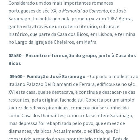
Considerado um dos mais importantes romances
portugueses do séc. XX, o
Memorial do Convento
, de José
Saramago, foi publicado pela primeira vez em 1982. Agora,
ganha vida através de um roteiro literário, cultural e
histórico, que parte da Casa dos Bicos, em Lisboa, e termina
no Largo da Igreja de Cheleiros, em Mafra.
08h50 – Encontro e formação do grupo, junto à Casa dos
Bicos
09h00 – Fundação José Saramago –
Copiado o modelito ao
italiano Palazzo Dei Diamanti de Ferrara, edificou-se no séc.
XVI esta casa, que se destacava, e continua a destacar-se das
restantes, pela original fachada sul. Coberta por um amplo
xadrez de relevos piramidais, começou por ser conhecida
como Casa dos Diamantes, como a ela se refere Saramago,
mas depressa foi rebaptizada pelo povo, que em vez de
diamantes, via bicos. Actualmente, o edifício, que foi
construído a mando do seu proprietário original, Brás de