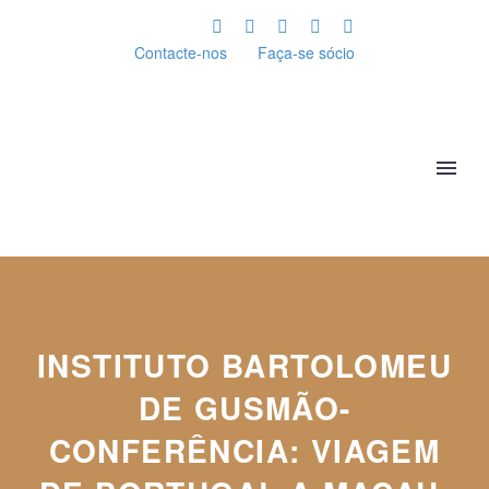
Contacte-nos
Faça-se sócio
INSTITUTO BARTOLOMEU
DE GUSMÃO-
CONFERÊNCIA: VIAGEM