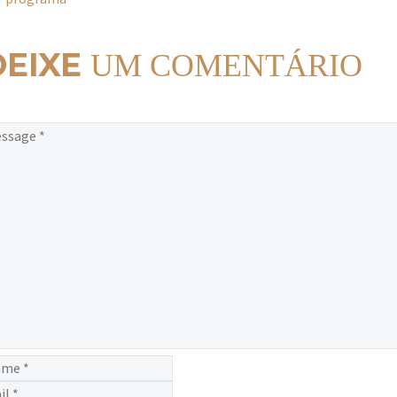
DEIXE
UM COMENTÁRIO