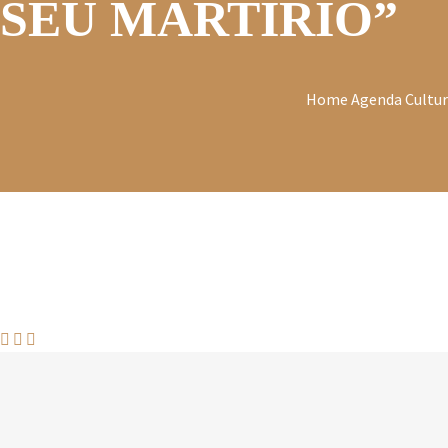
SEU MARTÍRIO”
Home
Agenda Cultur


