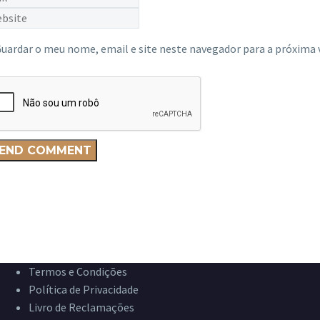
uardar o meu nome, email e site neste navegador para a próxima 
END COMMENT
Termos e Condições
Política de Privacidade
Livro de Reclamações