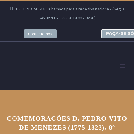
+ 351 213 241 470 «Chamada para a rede fixa nacional» (Seg. a
Sex. 09:00 - 13:00 e 14:00 - 18:30)
FAÇA-SE S
Contacte-nos
COMEMORAÇÕES D. PEDRO VITO
DE MENEZES (1775-1823), 8º