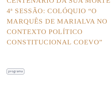
CENTENÁRIO DA SUA MORTE
4ª SESSÃO: COLÓQUIO “O
MARQUÊS DE MARIALVA NO
CONTEXTO POLÍTICO
CONSTITUCIONAL COEVO”
programa