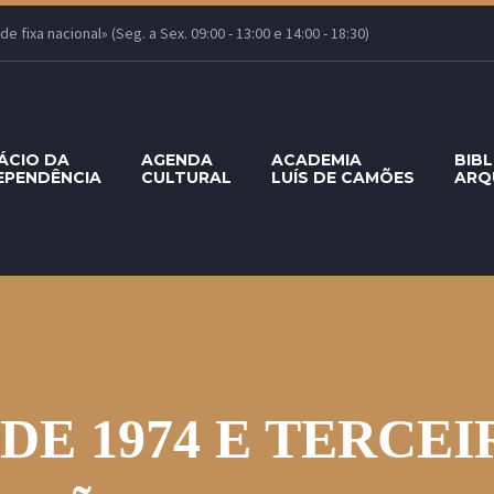
 fixa nacional» (Seg. a Sex. 09:00 - 13:00 e 14:00 - 18:30)
ÁCIO DA
AGENDA
ACADEMIA
BIB
EPENDÊNCIA
CULTURAL
LUÍS DE CAMÕES
ARQ
 DE 1974 E TERCE