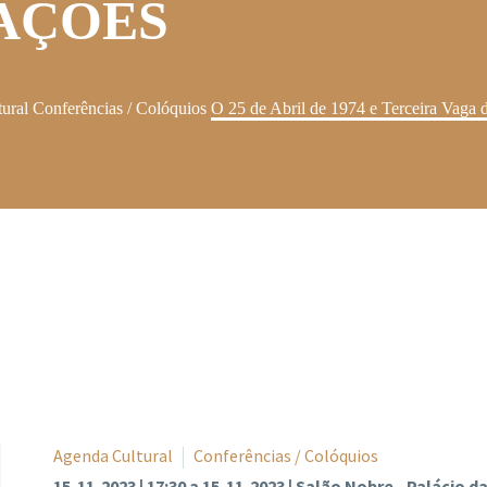
AÇÕES
ural
Conferências / Colóquios
O 25 de Abril de 1974 e Terceira Vaga
Agenda Cultural
Conferências / Colóquios
15-11-2023 | 17:30 a 15-11-2023 | Salão Nobre - Palácio 