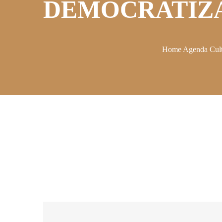
DEMOCRATIZ
Home
Agenda Cult