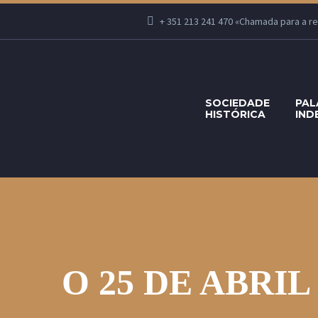
+ 351 213 241 470 «Chamada para a rede
SOCIEDADE
PAL
HISTÓRICA
IND
O 25 DE ABRIL