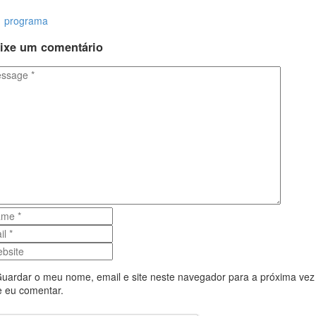
programa
ixe
um comentário
uardar o meu nome, email e site neste navegador para a próxima vez
 eu comentar.