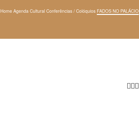
Home
Agenda Cultural
Conferências / Colóquios
FADOS NO PALÁCIO


