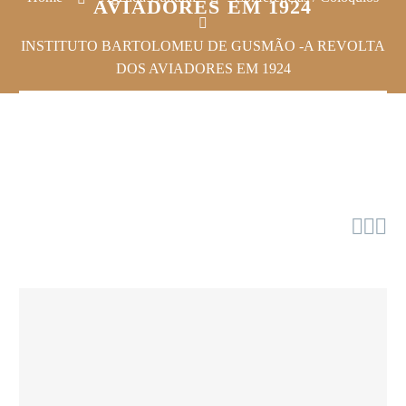
AVIADORES EM 1924
INSTITUTO BARTOLOMEU DE GUSMÃO -A REVOLTA
DOS AVIADORES EM 1924


