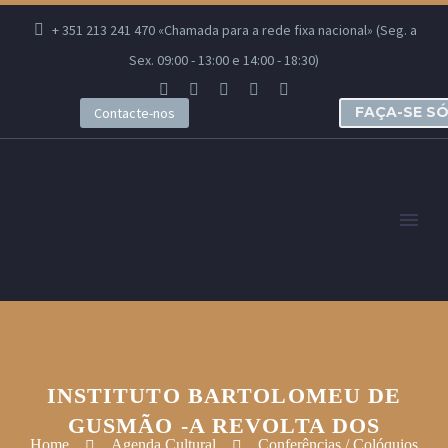
+ 351 213 241 470 «Chamada para a rede fixa nacional» (Seg. a
Sex. 09:00 - 13:00 e 14:00 - 18:30)
FAÇA-SE S
Contacte-nos
INSTITUTO BARTOLOMEU DE
GUSMÃO -A REVOLTA DOS
Home
Agenda Cultural
Conferências / Colóquios