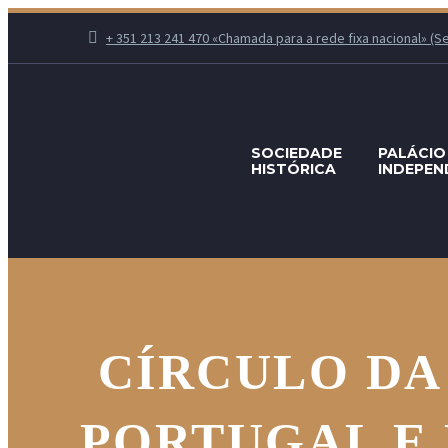
+ 351 213 241 470 «Chamada para a rede fixa nacional» (Seg.
SOCIEDADE
PALÁCIO
HISTÓRICA
INDEPEN
CÍRCULO DA
PORTUGAL E 