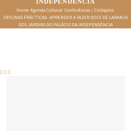
INDEPENDÊNCIA
Home
Agenda Cultural
Conferências / Colóquios
OFICINAS PRÁCTICAS- APRENDER A FAZER DOCE DE LARANJA
DOS JARDINS DO PALÁCIO DA INDEPENDÊNCIA


