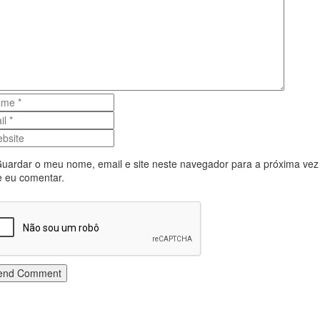
uardar o meu nome, email e site neste navegador para a próxima vez
 eu comentar.
end Comment