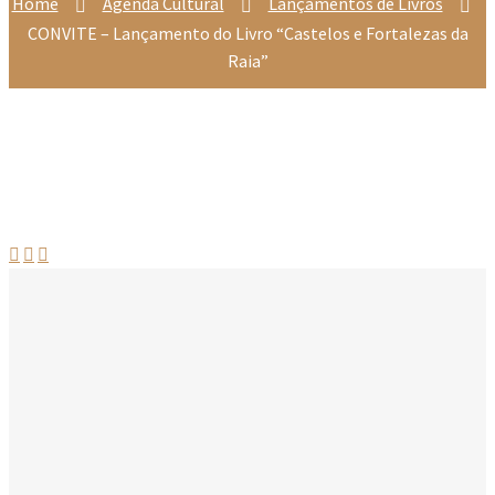
Home
Agenda Cultural
Lançamentos de Livros
CONVITE – Lançamento do Livro “Castelos e Fortalezas da
Raia”


