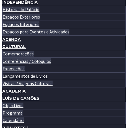
INDEPENDÊNCIA
História do Palácio
Espaços Exteriores
Espaços Interiores
Espaços para Eventos e Atividades
AGENDA
CULTURAL
Comemorações
Conferências / Colóquios
Exposições
Lançamentos de Livros
Visitas / Viagens Culturais
ACADEMIA
LUÍS DE CAMÕES
Objectivos
Programa
Calendário