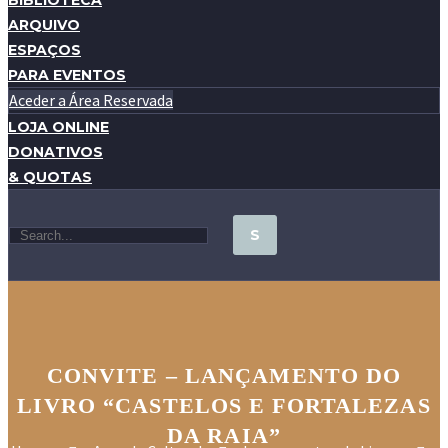
BIBLIOTECA
ARQUIVO
ESPAÇOS
PARA EVENTOS
Aceder a Área Reservada
LOJA ONLINE
DONATIVOS
& QUOTAS
CONVITE – LANÇAMENTO DO
LIVRO “CASTELOS E FORTALEZAS
DA RAIA”