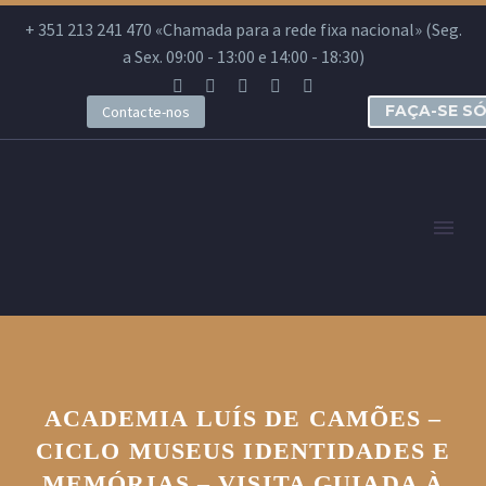
+ 351 213 241 470 «Chamada para a rede fixa nacional» (Seg.
a Sex. 09:00 - 13:00 e 14:00 - 18:30)
FAÇA-SE S
Contacte-nos
ACADEMIA LUÍS DE CAMÕES –
CICLO MUSEUS IDENTIDADES E
MEMÓRIAS – VISITA GUIADA À