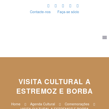
Contacte-nos
Faça-se sócio
VISITA CULTURAL A
ESTREMOZ E BORBA
Home
Agenda Cultural
Comemorações