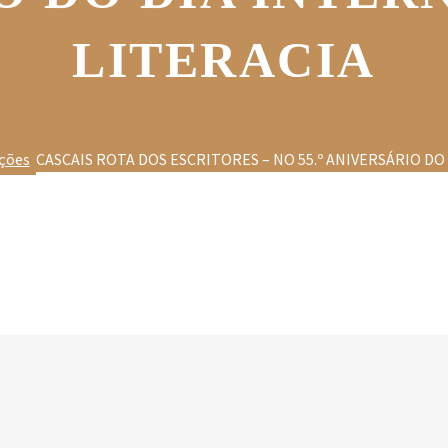
LITERACIA
ções
CASCAIS ROTA DOS ESCRITORES – NO 55.º ANIVERSÁRIO DO