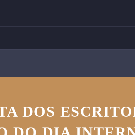
A DOS ESCRITOR
O DO DIA INTER