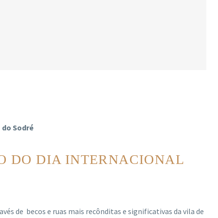
s do Sodré
IO DO DIA INTERNACIONAL
és de becos e ruas mais recônditas e significativas da vila de