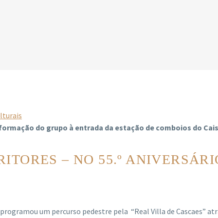
lturais
ro e formação do grupo à entrada da estação de comboios do Cai
ITORES – NO 55.º ANIVERSÁR
programou um percurso pedestre pela “Real Villa de Cascaes” atrav