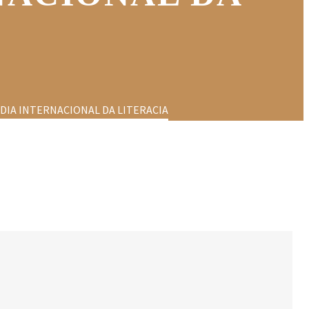
 DIA INTERNACIONAL DA LITERACIA