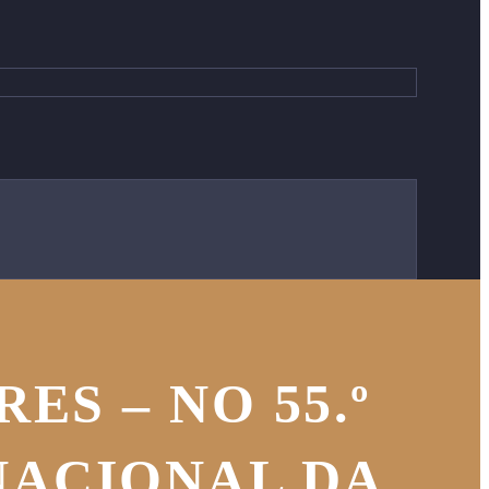
ES – NO 55.º
NACIONAL DA