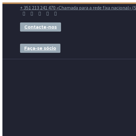
+ 351 213 241 470 «Chamada para a rede fixa nacional» (Seg
Contacte-nos
Faça-se sócio