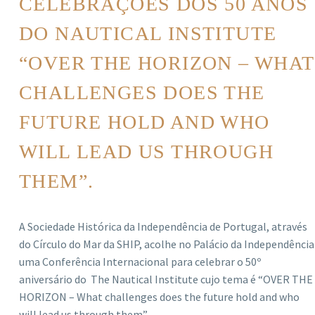
CELEBRAÇÕES DOS 50 ANOS
DO NAUTICAL INSTITUTE
“OVER THE HORIZON – WHAT
CHALLENGES DOES THE
FUTURE HOLD AND WHO
WILL LEAD US THROUGH
THEM”.
A Sociedade Histórica da Independência de Portugal, através
do Círculo do Mar da SHIP, acolhe no Palácio da Independência
uma Conferência Internacional para celebrar o 50º
aniversário do The Nautical Institute cujo tema é “OVER THE
HORIZON – What challenges does the future hold and who
will lead us through them”.