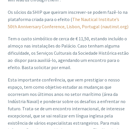
Os sócios da SHIP que queiram inscrever-se podem fazê-lo na
plataforma criada para o efeito (
The Nautical Institute’s
50th Anniversary Conference, Lisbon, Portugal (nautinst.org)
Tem o custo simbólico de cerca de € 11,50, estando incluído o
almoço nas instalações do Palácio. Caso tenham alguma
dificuldade, os Serviços Culturais da Sociedade Histórica estão
ao dispor para auxiliá-lo, agendando um encontro para o
efeito. Basta solicitar por email.
Esta importante conferência, que vem prestigiar o nosso
espaço, tem como objetivo estudar as mudanças que
ocorreram nos últimos anos no setor marítimo (área da
Indústria Naval) e ponderar sobre os desafios a enfrentar no
futuro. Trata-se de um encontro internacional, de interesse
excepcional, que se vai realizar em língua inglesa pela
existência de vários especialistas estrangeiros. Para mais