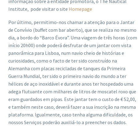
informação sobre a entidade promotora, o The Nautical
Institute, pode visitar o site
Homepage
Por último, permitimo-nos chamar a atenção para o Jantar
de Convívio (buffet com bar aberto), que se realiza no mesmo
dia, a bordo do “Barco Évora”. Uma viagem de três horas (com
início 20h00) onde poderá desfrutar de um jantar com vista
panorâmica para Lisboa, num navio cheio de histórias e
curiosidades, como o facto de ter sido construído na
Alemanha com placas recicladas de tanques da Primeira
Guerra Mundial, ter sido o primeiro navio do mundo a ter
hélices de aço inoxidável e durante anos ter hospedado uma
adega flutuante com milhares de litros de moscatel roxo que
eram guardados em pipas. Este jantar tem o custo de € 52,00,
e também neste caso, deverá fazer a sua inscrição na mesma
plataforma. Igualmente, caso tenha alguma dificuldade, os
nossos Serviços poderão auxiliá-lo a preencher os dados.