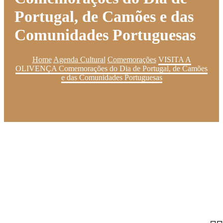
Portugal, de Camões e das
Comunidades Portuguesas
Home
Agenda Cultural
Comemorações
VISITA A
OLIVENÇA Comemorações do Dia de Portugal, de Camões
e das Comunidades Portuguesas