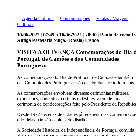
Agenda Cultural
Comemorações
Visitas / Viagens
Culturais
10-06-2022 | 07:45 a 10-06-2022 | 20:30 | Ponto de encontr
Antiga Pastelaria Suíça, (Rossio) Lisboa
VISITA A OLIVENÇA Comemorações do Dia 
Portugal, de Camões e das Comunidades
Portuguesas
As comemorações do Dia de Portugal, de Camões e também
das Comunidades Portuguesas são celebradas por todo o país.
As comemorações envolvem diversas cerimónias militares,
exposições, concertos, cortejos e desfiles, além de uma
cerimónia de condecorações feita pelo Presidente da Repúblic
Desde 1977 dezenas de cidades já receberam as comemoraçõe
oito delas não são capitais de distrito.
A Sociedade Histórica da Independência de Portugal convida
V.Exa a associar-se às comemorações através da visita a