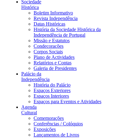
Sociedade
Histórica
Boletim Informativo
Revista Independência
Datas Históricas
História da Sociedade Histórica da
Independência de Portugal
Missão e Estatutos
Condecorações
Corpos Sociais
Plano de Actividades
Relatórios e Contas
Galeria de Presidentes
Palácio da
Independência
História do Palácio
Espaços Exteriores
Espaços Interiores
Espaços para Eventos e Atividades
Agenda
Cultural
Comemorações
Conferências / Colóquios
Exposições
Lançamentos de Livros