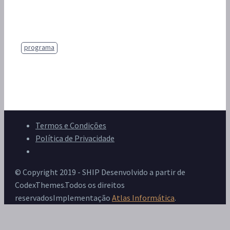
programa
Termos e Condições
Política de Privacidade
Livro de Reclamações
© Copyright 2019 - SHIP Desenvolvido a partir de
CodexThemes.Todos os direitos
reservadosImplementação
Atlas Informática
.