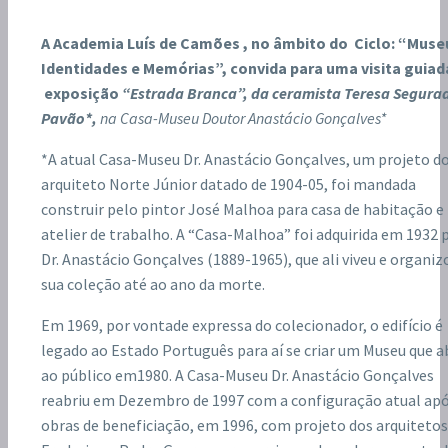
A Academia Luís de Camões , no âmbito do
Ciclo: “Muse
Identidades e Memórias”, convida para uma visita guiad
exposição
“Estrada Branca”, da ceramista Teresa Segura
Pavão*,
na Casa-Museu Doutor Anastácio Gonçalves*
*A atual Casa-Museu Dr. Anastácio Gonçalves, um projeto d
arquiteto Norte Júnior datado de 1904-05, foi mandada
construir pelo pintor José Malhoa para casa de habitação e
atelier de trabalho. A “Casa-Malhoa” foi adquirida em 1932 
Dr. Anastácio Gonçalves (1889-1965), que ali viveu e organiz
sua coleção até ao ano da morte.
Em 1969, por vontade expressa do colecionador, o edifício é
legado ao Estado Português para aí se criar um Museu que a
ao público em1980. A Casa-Museu Dr. Anastácio Gonçalves
reabriu em Dezembro de 1997 com a configuração atual ap
obras de beneficiação, em 1996, com projeto dos arquitetos