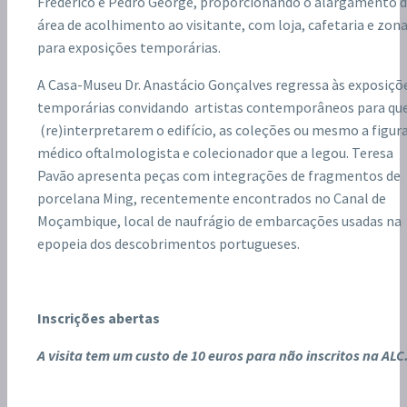
Frederico e Pedro George, proporcionando o alargamento 
área de acolhimento ao visitante, com loja, cafetaria e zon
para exposições temporárias.
A Casa-Museu Dr. Anastácio Gonçalves regressa às exposiçõ
temporárias convidando artistas contemporâneos para qu
(re)interpretarem o edifício, as coleções ou mesmo a figur
médico oftalmologista e colecionador que a legou. Teresa
Pavão apresenta peças com integrações de fragmentos de
porcelana Ming, recentemente encontrados no Canal de
Moçambique, local de naufrágio de embarcações usadas na
epopeia dos descobrimentos portugueses.
Inscrições abertas
A visita tem um custo de 10 euros para não inscritos na ALC