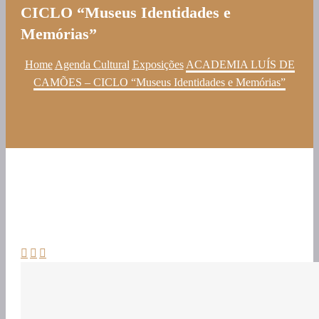
CICLO “Museus Identidades e
Memórias”
Home
Agenda Cultural
Exposições
ACADEMIA LUÍS DE
CAMÕES – CICLO “Museus Identidades e Memórias”


