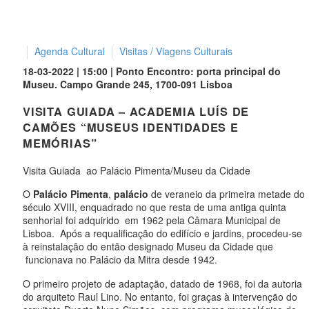
Agenda Cultural
Visitas / Viagens Culturais
18-03-2022 | 15:00 | Ponto Encontro: porta principal do
Museu. Campo Grande 245, 1700-091 Lisboa
VISITA GUIADA – ACADEMIA LUÍS DE
CAMÕES “MUSEUS IDENTIDADES E
MEMÓRIAS”
Visita Guiada ao Palácio Pimenta/Museu da Cidade
O
Palácio Pimenta
,
palácio
de veraneio da primeira metade do
século XVIII, enquadrado no que resta de uma antiga quinta
senhorial foi adquirido em 1962 pela Câmara Municipal de
Lisboa. Após a requalificação do edifício e jardins, procedeu-se
à reinstalação do então designado Museu da Cidade que
funcionava no Palácio da Mitra desde 1942.
O primeiro projeto de adaptação, datado de 1968, foi da autoria
do arquiteto Raul Lino. No entanto, foi graças à intervenção do