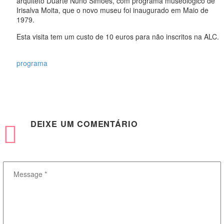
arquiteto Duarte Nuno Simões, com programa museológico de
Irisalva Moita, que o novo museu foi inaugurado em Maio de
1979.
Esta visita tem um custo de 10 euros para não inscritos na ALC.
programa
DEIXE
UM COMENTÁRIO