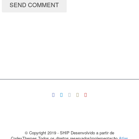
SEND COMMENT
© Copyright 2019 - SHIP Desenvolvido a partir de
CodexThemes.Todos os direitos reservadosImplementação
Atlas