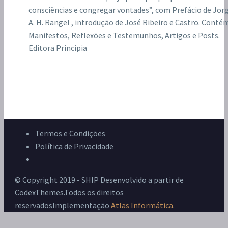
consciências e congregar vontades”, com Prefácio de Jor
A. H. Rangel , introdução de José Ribeiro e Castro. Conté
Manifestos, Reflexões e Testemunhos, Artigos e Posts.
Editora Principia
Termos e Condições
Política de Privacidade
Livro de Reclamações
© Copyright 2019 - SHIP Desenvolvido a partir de
CodexThemes.Todos os direitos
reservadosImplementação
Atlas Informática
.