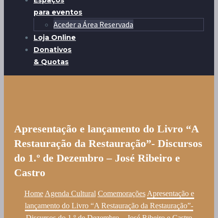
Espaços
para eventos
Aceder a Área Reservada
Loja Online
Donativos
& Quotas
Apresentação e lançamento do Livro “A
Restauração da Restauração”- Discursos
do 1.º de Dezembro – José Ribeiro e
Castro
Home
Agenda Cultural
Comemorações
Apresentação e
lançamento do Livro “A Restauração da Restauração”-
Discursos do 1.º de Dezembro – José Ribeiro e Castro