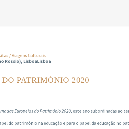
sitas / Viagens Culturais
 ao Rossio), LisboaLisboa
DO PATRIMÓNIO 2020
ornadas Europeias do Património 2020
, este ano subordinadas ao t
apel do património na educação e para o papel da educação no pat