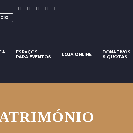
ÓCIO
CA
ESPAÇOS
DONATIVOS
LOJA ONLINE
PARA EVENTOS
& QUOTAS
PATRIMÓNIO