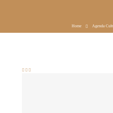
Home
Agenda Cult


