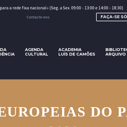
a a rede fixa nacional» (Seg. a Sex. 09:00 - 13:00 e 14:00 - 18:30)
FAÇA-SE S
Contacte-nos
 DA
AGENDA
ACADEMIA
BIBLIOTE
DÊNCIA
CULTURAL
LUÍS DE CAMÕES
ARQUIVO
EUROPEIAS DO 