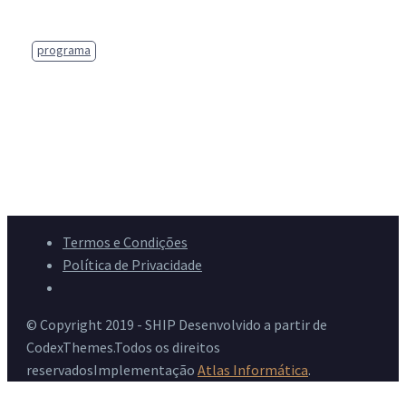
programa
Termos e Condições
Política de Privacidade
Livro de Reclamações
© Copyright 2019 - SHIP Desenvolvido a partir de
CodexThemes.Todos os direitos
reservadosImplementação
Atlas Informática
.