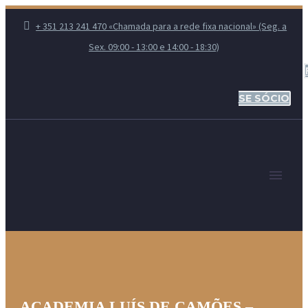
+ 351 213 241 470 «Chamada para a rede fixa nacional» (Seg. a
Sex. 09:00 - 13:00 e 14:00 - 18:30)
SE SÓCIO
ACADEMIA LUÍS DE CAMÕES –