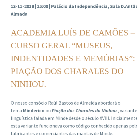
13-11-2019 | 15:00 | Palácio da Independência, Sala D.Antã
Almada
ACADEMIA LUÍS DE CAMÕES –
CURSO GERAL “MUSEUS,
INDENTIDADES E MEMÓRIAS”:
PIAÇÃO DOS CHARALES DO
NINHOU.
O nosso consócio Raúl Bastos de Almeida abordará o
tema
Minderico
ou
Piação dos Charales do Ninhou
, variant
linguística falada em Minde desde o século XVIII. Inicialment
esta variante funcionava como código conhecido apenas pel
fabricantes e comerciantes das mantas de Minde.