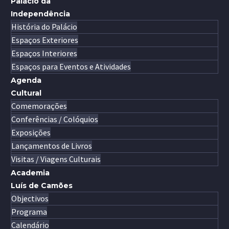
Palácio da
Independência
História do Palácio
Espaços Exteriores
Espaços Interiores
Espaços para Eventos e Atividades
Agenda
Cultural
Comemorações
Conferências / Colóquios
Exposições
Lançamentos de Livros
Visitas / Viagens Culturais
Academia
Luís de Camões
Objectivos
Programa
Calendário