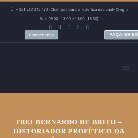
+ 351 213 241 470 «Chamada para a rede fixa nacional» (Seg. a
Sex. 09:00 - 13:00 e 14:00 - 18:30)
FAÇA-SE S
Contacte-nos
FREI BERNARDO DE BRITO –
HISTORIADOR PROFÉTICO DA