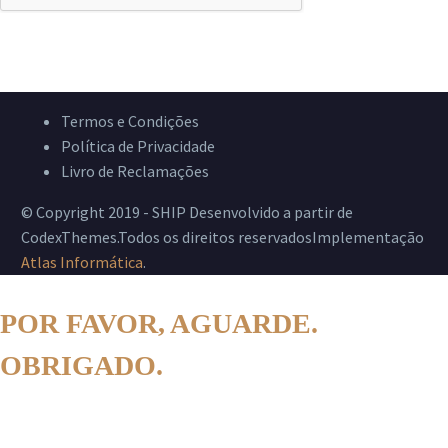
Termos e Condições
Política de Privacidade
Livro de Reclamações
© Copyright 2019 - SHIP Desenvolvido a partir de
CodexThemes.Todos os direitos reservadosImplementação
Atlas Informática
.
POR FAVOR, AGUARDE.
OBRIGADO.