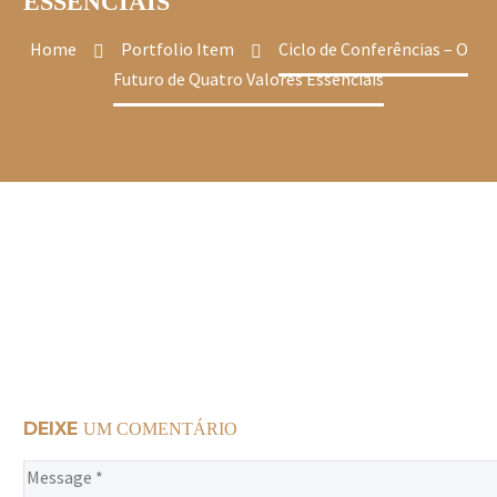
ESSENCIAIS
Home
Portfolio Item
Ciclo de Conferências – O
Futuro de Quatro Valores Essenciais
DEIXE
UM COMENTÁRIO