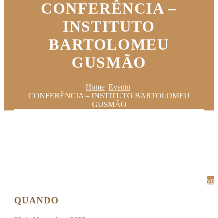
CONFERÊNCIA –
INSTITUTO
BARTOLOMEU
GUSMÃO
Home
Evento
CONFERÊNCIA – INSTITUTO BARTOLOMEU
GUSMÃO
vol
QUANDO