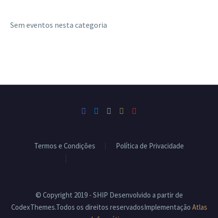
Sem eventos nesta categoria
Termos e Condições
Política de Privacidade
Livro de Reclamações
© Copyright 2019 - SHIP Desenvolvido a partir de
CodexThemes.Todos os direitos reservadosImplementação
Atlas