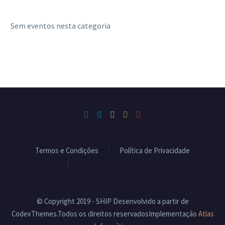
Sem eventos nesta categoria
Termos e Condições
Política de Privacidade
Livro de Reclamações
© Copyright 2019 - SHIP Desenvolvido a partir de
CodexThemes.Todos os direitos reservadosImplementação
Atlas