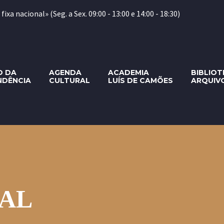
xa nacional» (Seg. a Sex. 09:00 - 13:00 e 14:00 - 18:30)
O DA
AGENDA
ACADEMIA
BIBLIOT
NDÊNCIA
CULTURAL
LUÍS DE CAMÕES
ARQUIV
RAL