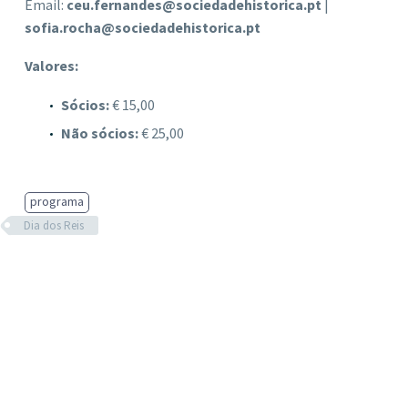
Email:
ceu.fernandes@sociedadehistorica.pt
|
sofia.rocha@sociedadehistorica.pt
Valores:
Sócios:
€ 15,00
Não sócios:
€ 25,00
programa
Dia dos Reis