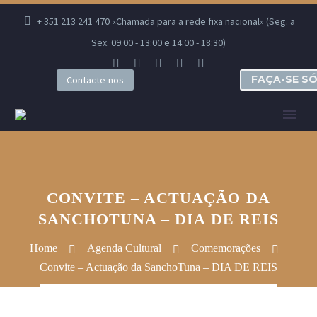
+ 351 213 241 470 «Chamada para a rede fixa nacional» (Seg. a
Sex. 09:00 - 13:00 e 14:00 - 18:30)
FAÇA-SE S
Contacte-nos
CONVITE – ACTUAÇÃO DA
SANCHOTUNA – DIA DE REIS
Home
Agenda Cultural
Comemorações
Convite – Actuação da SanchoTuna – DIA DE REIS