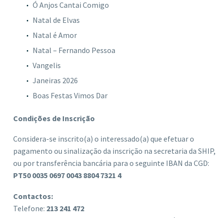
Ó Anjos Cantai Comigo
Natal de Elvas
Natal é Amor
Natal – Fernando Pessoa
Vangelis
Janeiras 2026
Boas Festas Vimos Dar
Condições de Inscrição
Considera-se inscrito(a) o interessado(a) que efetuar o
pagamento ou sinalização da inscrição na secretaria da SHIP,
ou por transferência bancária para o seguinte IBAN da CGD:
PT50 0035 0697 0043 8804 7321 4
Contactos:
Telefone:
213 241 472